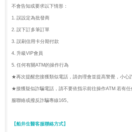
不會告知或要求以下情形：
1. 誤設定為批發商
2. 誤下訂多筆訂單
3. 誤刷信用卡分期付款
4. 升級VIP會員
5. 任何有關ATM的操作行為
★再次提醒您接獲類似電話，請勿理會並提高警覺，小心
★接獲疑似詐騙電話，請不要依指示前往操作ATM 若有
服聯絡或撥反詐騙專線165。
【船井生醫客服聯絡方式】